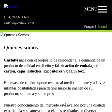
Jump to navigation
MENU
(+34) 945 601 679
cartalvi@cartalvi.com
Français
Español
Quiénes somos
Cartalvi
nace con el propósito de responder a la demanda de un
producto de calidad en diseño y
fabricación de embalaje de
cartón, cajas, estuches, expositores y bag in box.
El envase de cartón supone respeto al medio ambiente y a la vez
infinitas posibilidades para definir mejor la imagen de su
producto, su marca y su empresa.
Nuestro conocimiento del mercado está avalado por una dilatada
experiencia y se apoya en excelentes resultados en diversos