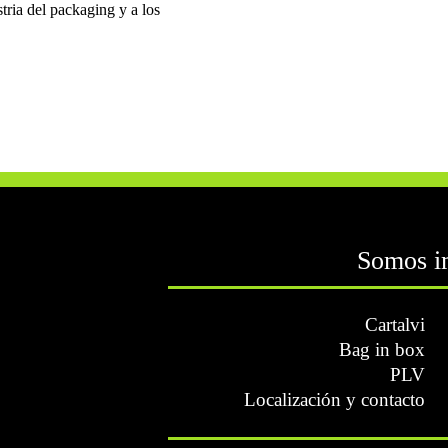
tria del packaging y a los
Somos i
Cartalvi
Bag in box
PLV
Localización y contacto