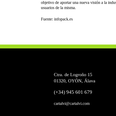
objetivo de aportar una nueva visión a la indus
usuarios de la misma.
Fuente: infopack.es
Ctra. de Logroño 15
01320, OYÓN, Álava
(+34) 945 601 679
cartalvi@cartalvi.com