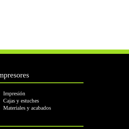
mpresores
Impresión
Cajas y estuches
Materiales y acabados