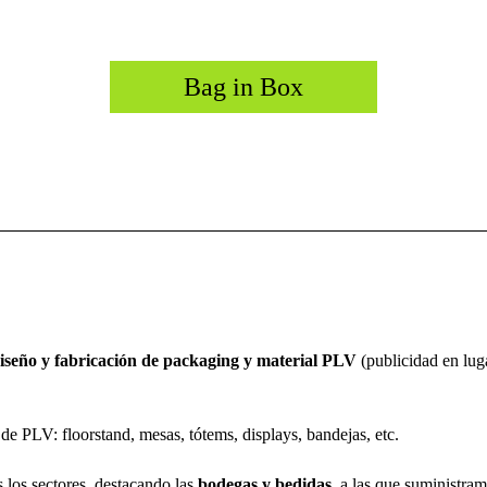
Bag in Box
,
Bag in box
personalizados y genéricos.
Suministramos caja y bolsa para
envasado.
iseño y fabricación de packaging y material PLV
(publicidad en lug
e PLV: floorstand, mesas, tótems, displays, bandejas, etc.
los sectores, destacando las
bodegas y bedidas
, a las que suministra