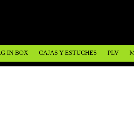
Jump to navigation
G IN BOX
CAJAS Y ESTUCHES
PLV
M