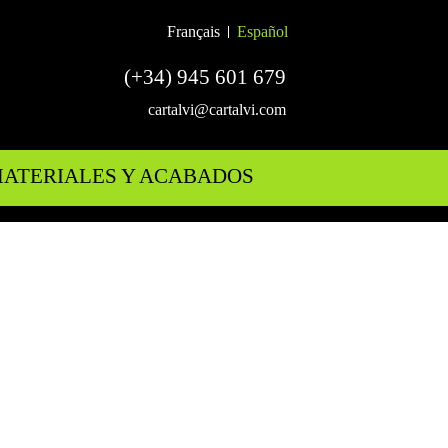
Français
Español
(+34) 945 601 679
cartalvi@cartalvi.com
ATERIALES Y ACABADOS